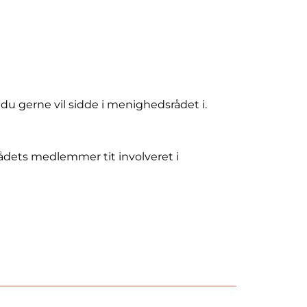
du gerne vil sidde i menighedsrådet i.
ets medlemmer tit involveret i