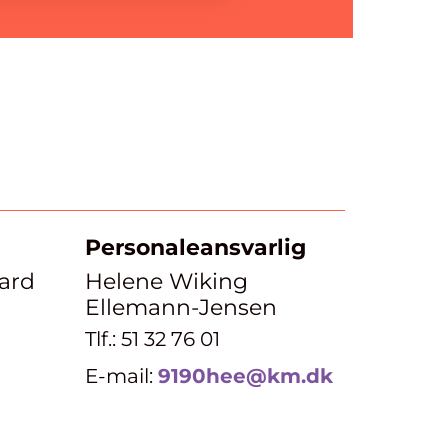
Personaleansvarlig
ard
Helene Wiking
Ellemann-Jensen
Tlf.: 51 32 76 01
E-mail:
9190hee@km.dk