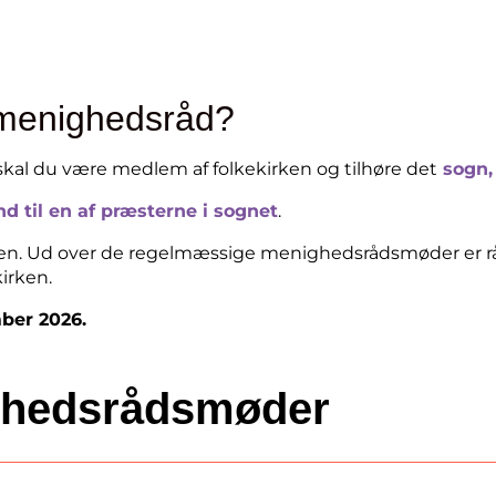
 menighedsråd?
 skal du være medlem af folkekirken og tilhøre det
sogn,
d til en af præsterne i sognet
.
. Ud over de regelmæssige menighedsrådsmøder er råd
kirken.
ber 2026.
hedsrådsmøder