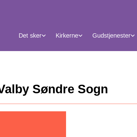
Det sker
Kirkerne
Gudstjenester
 Valby Søndre Sogn