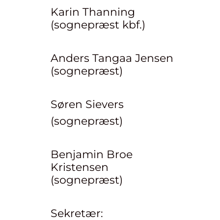
Karin Thanning
(sognepræst kbf.)
Anders Tangaa Jensen
(sognepræst)
Søren Sievers
(sognepræst)
Benjamin Broe
Kristensen
(sognepræst)
Sekretær: