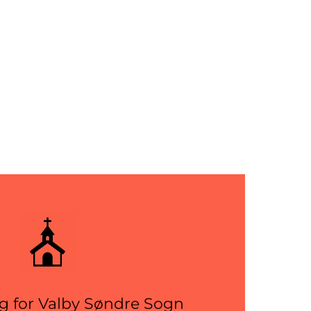
g for Valby Søndre Sogn