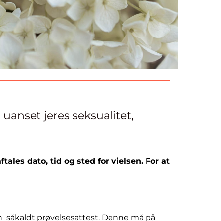
g uanset jeres seksualitet,
tales dato, tid og sted for vielsen. For at
 såkaldt prøvelsesattest. Denne må på