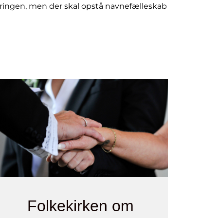
ngen, men der skal opstå navnefælleskab
Folkekirken om