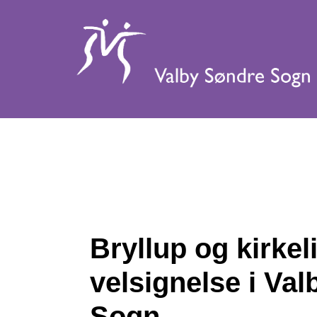
Bryllup og kirkel
velsignelse i Va
Sogn