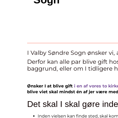
I Valby Søndre Sogn ønsker vi, a
Derfor kan alle par blive gift ho
baggrund, eller om I tidligere h
Ønsker I at blive gift
i en af vores to kirk
blive viet skal mindst én af jer være med
Det skal I skal gøre inde
Inden vielsen kan finde sted, skal 