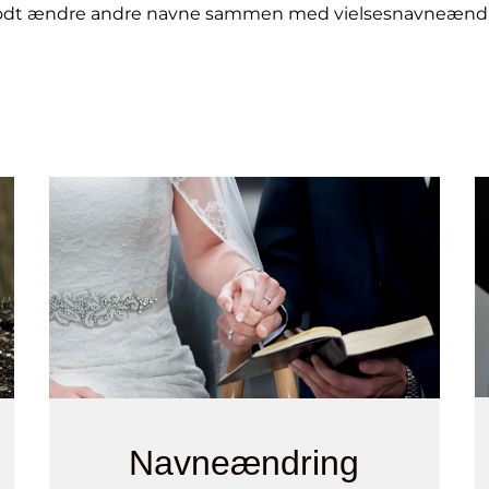
dt ændre andre navne sammen med vielsesnavneændri
Navneændring