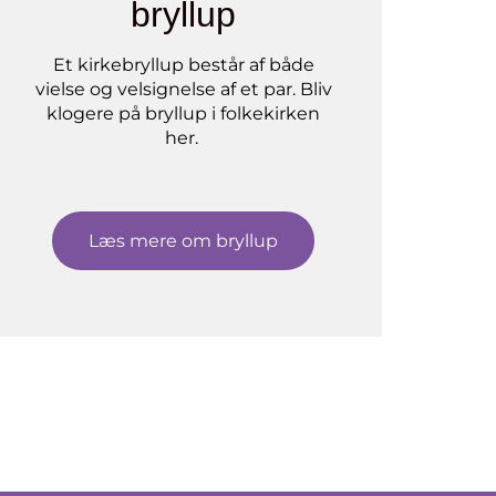
bryllup
Et kirkebryllup består af både
vielse og velsignelse af et par. Bliv
klogere på bryllup i folkekirken
her.
Læs mere om bryllup