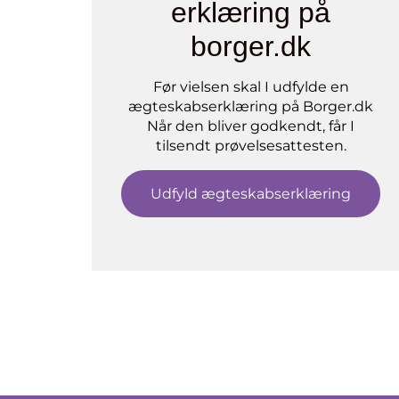
erklæring på
borger.dk
Før vielsen skal I udfylde en
ægteskabserklæring på Borger.dk
Når den bliver godkendt, får I
tilsendt prøvelsesattesten.
Udfyld ægteskabserklæring