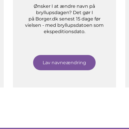
Ønsker I at ændre navn på
bryllupsdagen? Det gør I
på Borger.dk senest 15 dage før
vielsen - med bryllupsdatoen som
ekspeditionsdato.
Lav navneændring