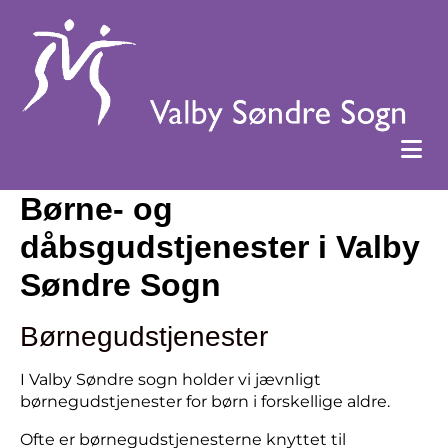
Børne- og
dåbsgudstjenester i Valby
Søndre Sogn
Børnegudstjenester
I Valby Søndre sogn holder vi jævnligt
børnegudstjenester for børn i forskellige aldre.
Ofte er børnegudstjenesterne knyttet til