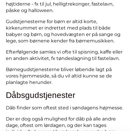
højtiderne - fx til jul, helligtrekonger, fastelavn,
påske og halloween.
Gudstjenesterne for børn er altid korte,
kirkerummet er indrettet med plads til både
babyer og børn, og hovedvægten er på sange og
lege, som børnene kender fra børnemusikken.
Efterfølgende samles vi ofte til spisning, kaffe eller
en anden aktivitet, fx tøndeslagning til fastelavn.
Børnegudstjenesterne bliver løbende lagt på
vores hjemmeside, så du vil altid kunne se de
planlagte herunder.
Dåbsgudstjenester
Dåb finder som oftest sted i søndagens højmesse.
Der er dog også mulighed for dåb på alle andre
dage, oftest om lørdagen, og der kan tages