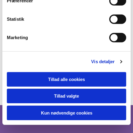
Præferencer
Statistik
Marketing
Vis detaljer
Tillad alle cookies
Tillad valgte
Kun nødvendige cookies