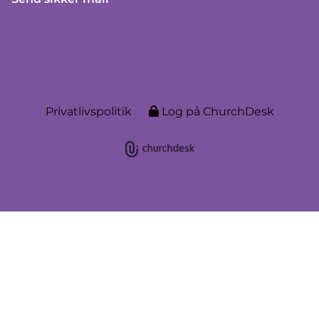
Privatlivspolitik
Log på ChurchDesk