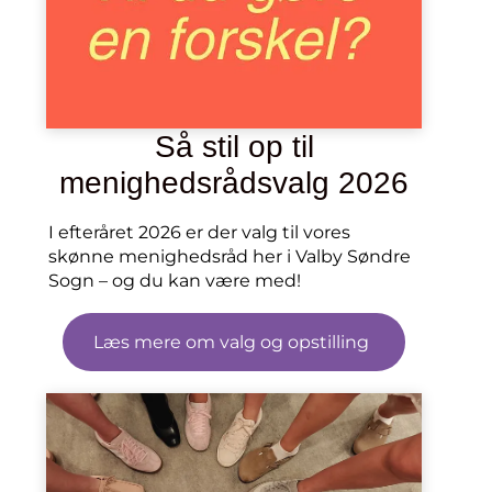
Så stil op til
menighedsrådsvalg 2026
I efteråret 2026 er der valg til vores
skønne menighedsråd her i Valby Søndre
Sogn – og du kan være med!
Læs mere om valg og opstilling