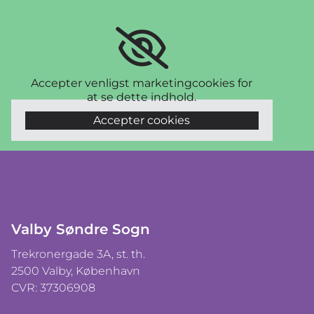
Accepter venligst marketingcookies for
at se dette indhold.
Accepter cookies
Valby Søndre Sogn
Trekronergade 3A, st. th.
2500 Valby, København
CVR: 37306908