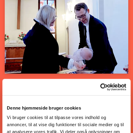
Livsbegivenheder
Skal dit barn døbes, eller skal I måske giftes?
Denne hjemmeside bruger cookies
Vi er med jer i alle livets store begivenheder.
Vi bruger cookies til at tilpasse vores indhold og
annoncer, til at vise dig funktioner til sociale medier og til
Se info om livsbegivenheder her
at analysere vores trafik. Vi deler også oplysninger om