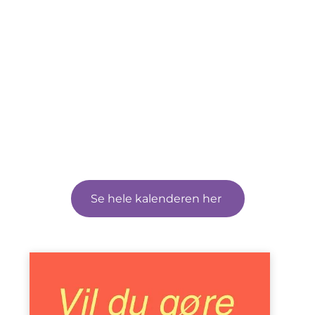
Se hele kalenderen her