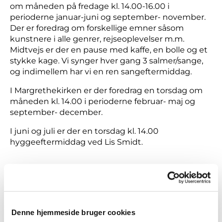
om måneden på fredage kl. 14.00-16.00 i
perioderne januar-juni og september- november.
Der er foredrag om forskellige emner såsom
kunstnere i alle genrer, rejseoplevelser m.m.
Midtvejs er der en pause med kaffe, en bolle og et
stykke kage. Vi synger hver gang 3 salmer/sange,
og indimellem har vi en ren sangeftermiddag.
I Margrethekirken er der foredrag en torsdag om
måneden kl. 14.00 i perioderne februar- maj og
september- december.
I juni og juli er der en torsdag kl. 14.00
hyggeeftermiddag ved Lis Smidt.
Kommende
foredrag:
Denne hjemmeside bruger cookies