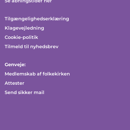
Se åbningstider her
Tilgængelighedserklæring
Klagevejledning
Cookie-politik
Tilmeld til nyhedsbrev
Genveje:
Medlemskab af folkekirken
Attester
Send sikker mail