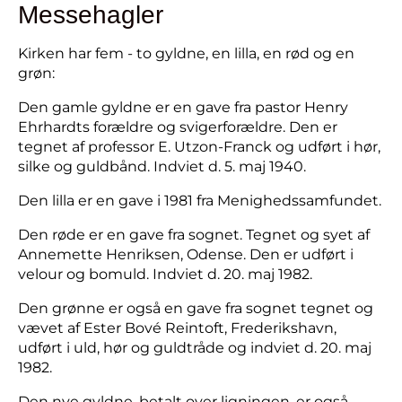
Messehagler
Kirken har fem - to gyldne, en lilla, en rød og en
grøn:
Den gamle gyldne er en gave fra pastor Henry
Ehrhardts forældre og svigerforældre. Den er
tegnet af professor E. Utzon-Franck og udført i hør,
silke og guldbånd. Indviet d. 5. maj 1940.
Den lilla er en gave i 1981 fra Menighedssamfundet.
Den røde er en gave fra sognet. Tegnet og syet af
Annemette Henriksen, Odense. Den er udført i
velour og bomuld. Indviet d. 20. maj 1982.
Den grønne er også en gave fra sognet tegnet og
vævet af Ester Bové Reintoft, Frederikshavn,
udført i uld, hør og guldtråde og indviet d. 20. maj
1982.
Den nye gyldne, betalt over ligningen, er også