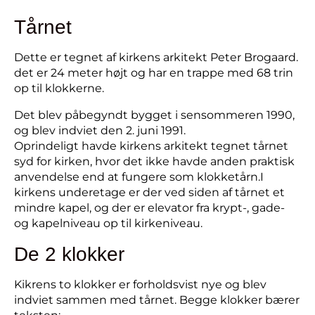
Tårnet
Dette er tegnet af kirkens arkitekt Peter Brogaard.
det er 24 meter højt og har en trappe med 68 trin
op til klokkerne.
Det blev påbegyndt bygget i sensommeren 1990,
og blev indviet den 2. juni 1991.
Oprindeligt havde kirkens arkitekt tegnet tårnet
syd for kirken, hvor det ikke havde anden praktisk
anvendelse end at fungere som klokketårn.I
kirkens underetage er der ved siden af tårnet et
mindre kapel, og der er elevator fra krypt-, gade-
og kapelniveau op til kirkeniveau.
De 2 klokker
Kikrens to klokker er forholdsvist nye og blev
indviet sammen med tårnet. Begge klokker bærer