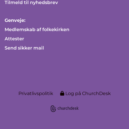
Tilmeld til nyhedsbrev
Genveje:
Medlemskab af folkekirken
Attester
Send sikker mail
Privatlivspolitik
Log på ChurchDesk