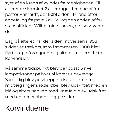
syet af en kreds af kvinder fra menigheden. Til
alteret er skænket 2 alterduge; den ene af fru
pastor Ehrhardt, der købte den i Milano efter
anbefaling fra pave Paul VI; og den anden af fru
stabsofficiant Wilhelmine Larsen, der selv syede
den.
Bag på alteret har der siden indvielsen i 1958
siddet et trækors, som i sommeren 2000 blev
flyttet op på væggen bag alteret mellem de to
korvinduer.
På samme tidspunkt blev der opsat 3 nye
lampetkroner på hver af korets sidevægge.
Samtidig blev gulvtæppet i koret fjernet og
midtergangens røde løber blev udskiftet med en
blå og alterskranken med knæfald blev udskiftet
med en der er åben i begge sider.
Korvinduerne