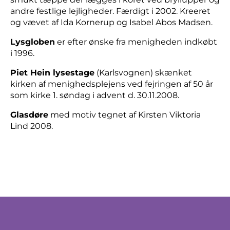
andre festlige lejligheder. Færdigt i 2002. Kreeret
og vævet af Ida Kornerup og Isabel Abos Madsen.
Lysgloben
er efter ønske fra menigheden indkøbt
i 1996.
Piet Hein lysestage
(Karlsvognen) skænket
kirken af menighedsplejens ved fejringen af 50 år
som kirke 1. søndag i advent d. 30.11.2008.
Glasdøre
med motiv tegnet af Kirsten Viktoria
Lind 2008.