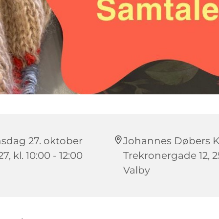
sdag 27. oktober
Johannes Døbers Ki
7, kl. 10:00 - 12:00
Trekronergade 12, 
Valby