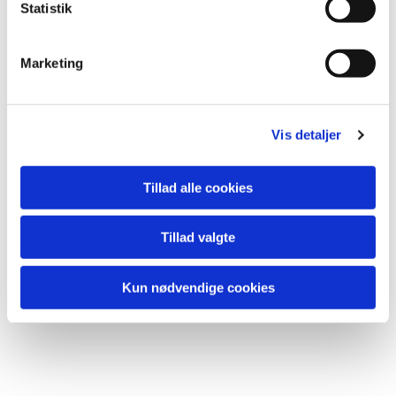
Statistik
Marketing
Du vil måske også kunne
lide...
Vis detaljer
Tillad alle cookies
Tillad valgte
Kun nødvendige cookies