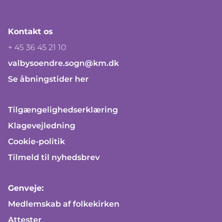
Kontakt os
+ 45 36 45 21 10
valbysoendre.sogn@km.dk
Se åbningstider her
Tilgængelighedserklæring
Klagevejledning
Cookie-politik
Tilmeld til nyhedsbrev
Genveje:
Medlemskab af folkekirken
Attester