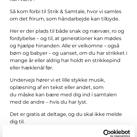
Så kom forbi til Strik & Samtale, hvor vi samles
om det frirum, som håndarbejde kan tilbyde.
Her er der plads til både snak og nærvær, ro og
fordybelse – og til, at generationer kan mødes
og hjælpe hinanden. Alle er velkomne – også
børn og babyer – og uanset, om du har strikket i
mange år eller aldrig har holdt en strikkepind
eller hæklenål før.
Undervejs hører vi et lille stykke musik,
oplæsning af en tekst eller andet, som
du måske kan bære med dig ind i samtalen
med de andre – hvis du har lyst.
Det er gratis at deltage, og du skal ikke melde
dig til.
Medbring dit eget strikketøj eller håndarbejde,