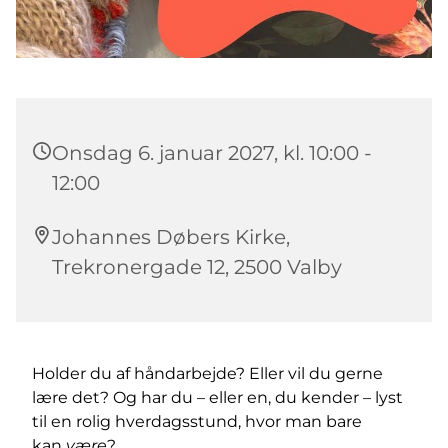
Onsdag 6. januar 2027, kl. 10:00 -
12:00
Johannes Døbers Kirke,
Trekronergade 12, 2500 Valby
Holder du af håndarbejde? Eller vil du gerne
lære det? Og har du – eller en, du kender – lyst
til en rolig hverdagsstund, hvor man bare
kan
være
?