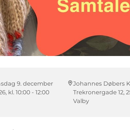
sdag 9. december
Johannes Døbers Ki
6, kl. 10:00 - 12:00
Trekronergade 12, 
Valby