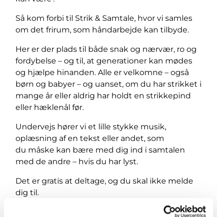
Så kom forbi til Strik & Samtale, hvor vi samles
om det frirum, som håndarbejde kan tilbyde.
Her er der plads til både snak og nærvær, ro og
fordybelse – og til, at generationer kan mødes
og hjælpe hinanden. Alle er velkomne – også
børn og babyer – og uanset, om du har strikket i
mange år eller aldrig har holdt en strikkepind
eller hæklenål før.
Undervejs hører vi et lille stykke musik,
oplæsning af en tekst eller andet, som
du måske kan bære med dig ind i samtalen
med de andre – hvis du har lyst.
Det er gratis at deltage, og du skal ikke melde
dig til.
Medbring dit eget strikketøj eller håndarbejde,