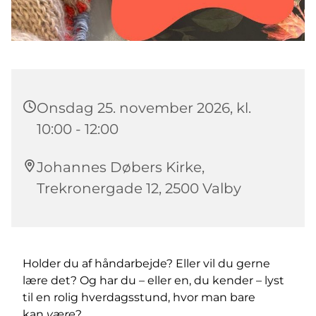
Onsdag 25. november 2026, kl.
10:00 - 12:00
Johannes Døbers Kirke,
Trekronergade 12, 2500 Valby
Holder du af håndarbejde? Eller vil du gerne
lære det? Og har du – eller en, du kender – lyst
til en rolig hverdagsstund, hvor man bare
kan
være
?