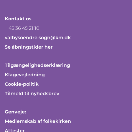
Kontakt os
+ 45 36 45 21 10
valbysoendre.sogn@km.dk
Se åbningstider her
Tilgængelighedserklæring
Klagevejledning
Cookie-politik
Tilmeld til nyhedsbrev
Genveje:
Medlemskab af folkekirken
Attester