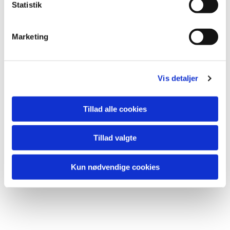
Statistik
Marketing
Du vil måske også kunne
lide...
Vis detaljer
Tillad alle cookies
Tillad valgte
Kun nødvendige cookies