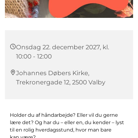
Onsdag 22. december 2027, kl.
10:00 - 12:00
Johannes Døbers Kirke,
Trekronergade 12, 2500 Valby
Holder du af håndarbejde? Eller vil du gerne
lære det? Og har du – eller en, du kender – lyst
til en rolig hverdagsstund, hvor man bare
kan
være
?