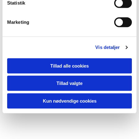
Statistik
Marketing
Du vil måske også kunne
lide...
Vis detaljer
Tillad alle cookies
Tillad valgte
Kun nødvendige cookies