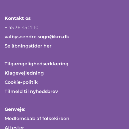
Kontakt os
+ 45 36 45 21 10
valbysoendre.sogn@km.dk
Se åbningstider her
Tilgængelighedserklæring
Klagevejledning
Cookie-politik
Tilmeld til nyhedsbrev
Genveje:
Medlemskab af folkekirken
Attester