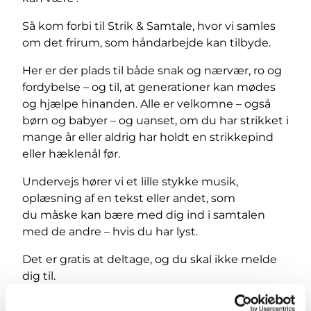
Så kom forbi til Strik & Samtale, hvor vi samles
om det frirum, som håndarbejde kan tilbyde.
Her er der plads til både snak og nærvær, ro og
fordybelse – og til, at generationer kan mødes
og hjælpe hinanden. Alle er velkomne – også
børn og babyer – og uanset, om du har strikket i
mange år eller aldrig har holdt en strikkepind
eller hæklenål før.
Undervejs hører vi et lille stykke musik,
oplæsning af en tekst eller andet, som
du måske kan bære med dig ind i samtalen
med de andre – hvis du har lyst.
Det er gratis at deltage, og du skal ikke melde
dig til.
Medbring dit eget strikketøj eller håndarbejde,