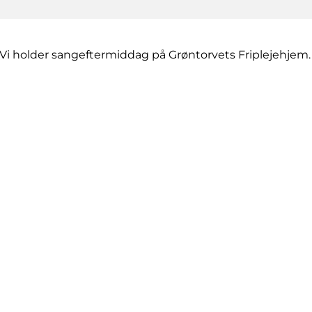
Vi holder sangeftermiddag på Grøntorvets Friplejehjem