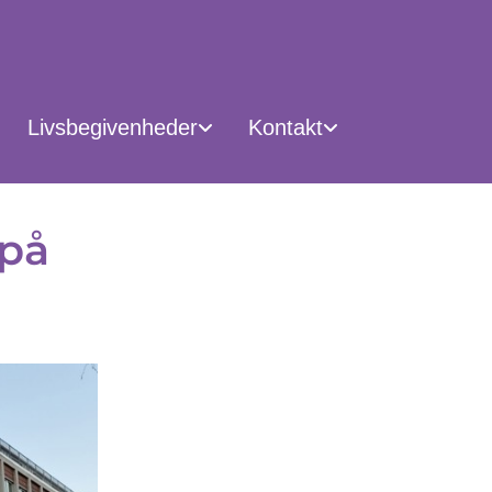
Livsbegivenheder
Kontakt
 på