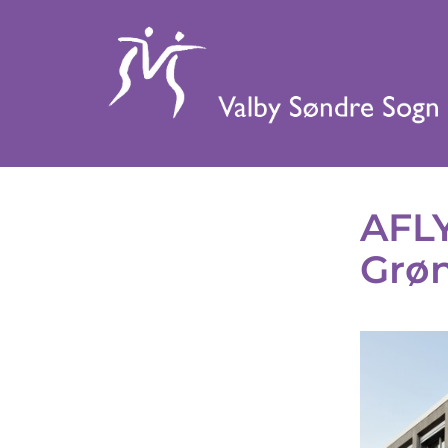
AFLY
Grøn