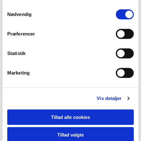
Du vil måske også kunne
lide...
Samtykkevalg
Nødvendig
Præferencer
Statistik
Marketing
Vis detaljer
Tillad alle cookies
Tillad valgte