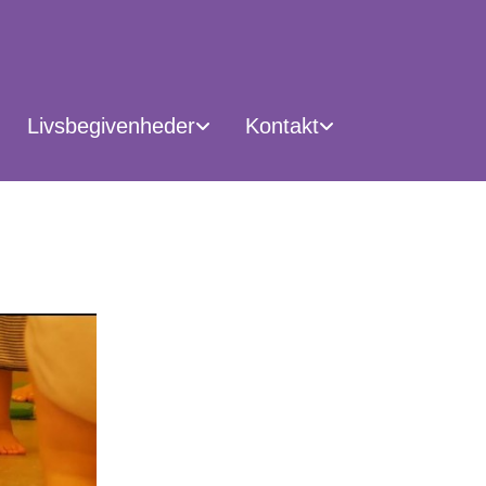
Livsbegivenheder
Kontakt