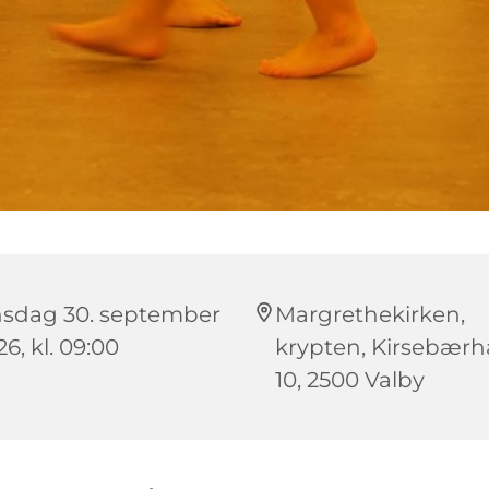
sdag 30. september
Margrethekirken,
6, kl. 09:00
krypten, Kirsebær
10, 2500 Valby