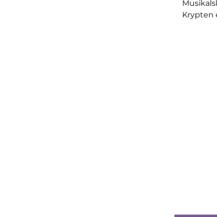
Musikals
Krypten e