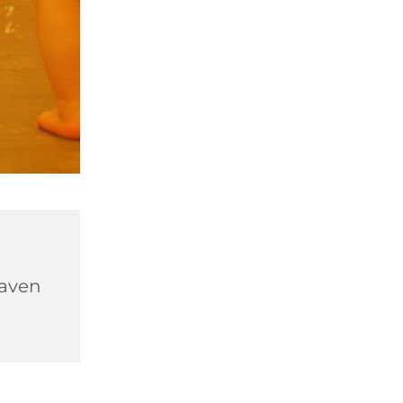
haven