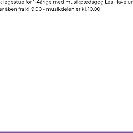
k legestue for 1-4årige med musikpædagog Lea Havelu
r åben fra kl. 9.00 - musikdelen er kl. 10.00.