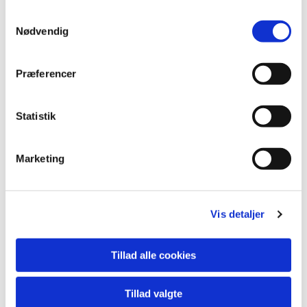
Du vil måske også kunne
lide...
Samtykkevalg
Nødvendig
Præferencer
Statistik
Marketing
Vis detaljer
Tillad alle cookies
Tillad valgte