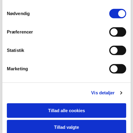
Du vil måske også kunne
lide...
Samtykkevalg
Nødvendig
Præferencer
Statistik
Marketing
Vis detaljer
Tillad alle cookies
Tillad valgte