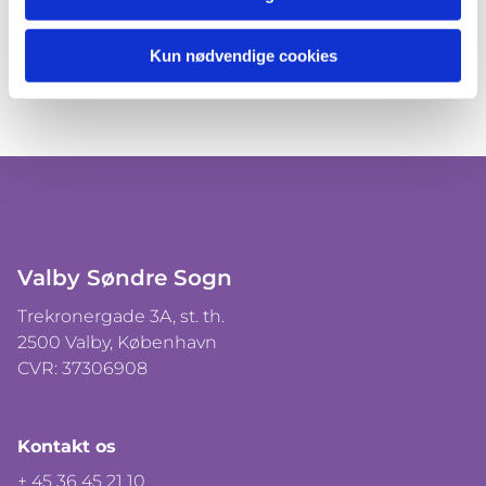
Kun nødvendige cookies
Valby Søndre Sogn
Trekronergade 3A, st. th.
2500 Valby, København
CVR: 37306908
Kontakt os
+ 45 36 45 21 10