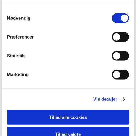
Du vil måske også kunne
Samtykkevalg
lide...
Nødvendig
Præferencer
Statistik
Marketing
Vis detaljer
Tillad alle cookies
Tillad valgte