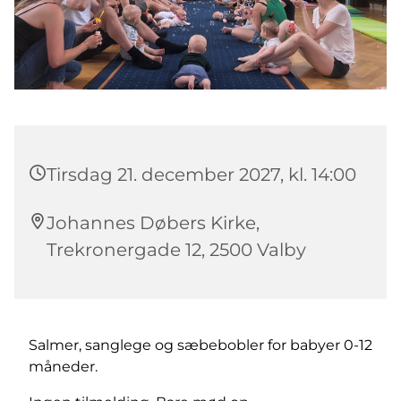
Tirsdag 21. december 2027, kl. 14:00
Johannes Døbers Kirke,
Trekronergade 12, 2500 Valby
Salmer, sanglege og sæbebobler for babyer 0-12
måneder.