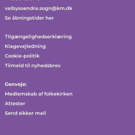
valbysoendre.sogn@km.dk
Se åbningstider her
Tilgængelighedserklæring
Klagevejledning
Cookie-politik
Tilmeld til nyhedsbrev
Genveje:
Medlemskab af folkekirken
Attester
Send sikker mail