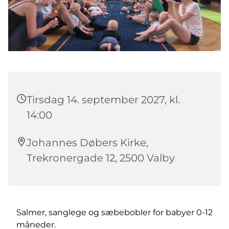
Tirsdag 14. september 2027, kl.
14:00
Johannes Døbers Kirke,
Trekronergade 12, 2500 Valby
Salmer, sanglege og sæbebobler for babyer 0-12
måneder.