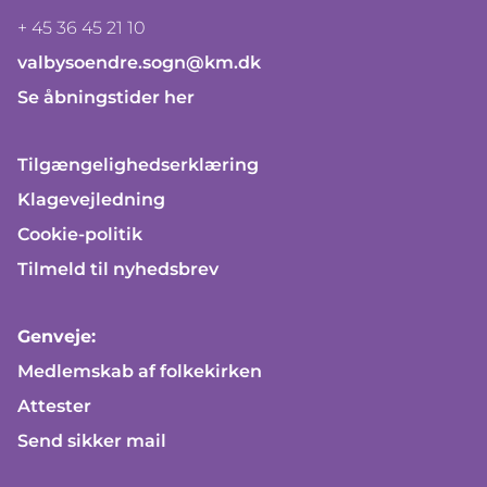
+ 45 36 45 21 10
valbysoendre.sogn@km.dk
Se åbningstider her
Tilgængelighedserklæring
Klagevejledning
Cookie-politik
Tilmeld til nyhedsbrev
Genveje:
Medlemskab af folkekirken
Attester
Send sikker mail