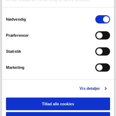
Samtykkevalg
Du vil måske også kunne
Nødvendig
lide...
Præferencer
Statistik
Marketing
Vis detaljer
Tillad alle cookies