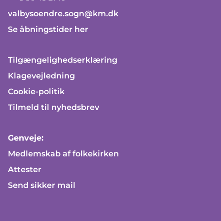
valbysoendre.sogn@km.dk
Se åbningstider her
Tilgængelighedserklæring
Klagevejledning
Cookie-politik
Tilmeld til nyhedsbrev
Genveje:
Medlemskab af folkekirken
Attester
Send sikker mail