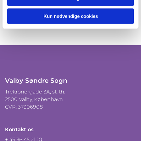
Kun nødvendige cookies
Valby Søndre Sogn
Trekronergade 3A, st. th.
2500 Valby, København
CVR: 37306908
Kontakt os
+ 45 36 45 21 10