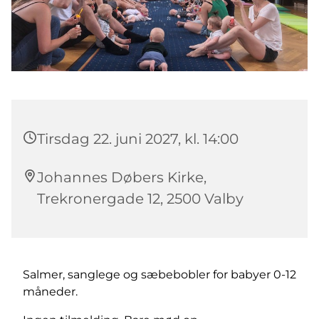
Tirsdag 22. juni 2027, kl. 14:00
Johannes Døbers Kirke,
Trekronergade 12, 2500 Valby
Salmer, sanglege og sæbebobler for babyer 0-12
måneder.