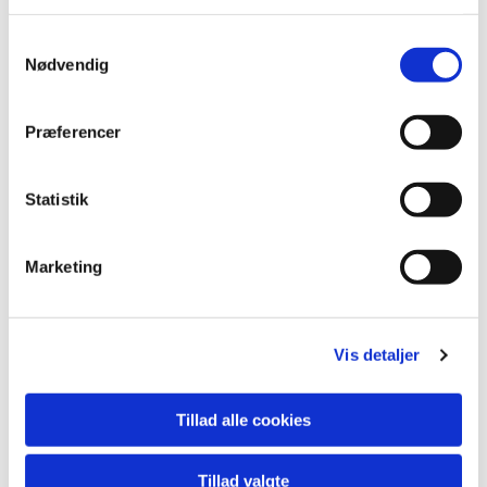
Du vil måske også kunne
Samtykkevalg
lide...
Nødvendig
Præferencer
Statistik
Marketing
Vis detaljer
Tillad alle cookies
Tillad valgte