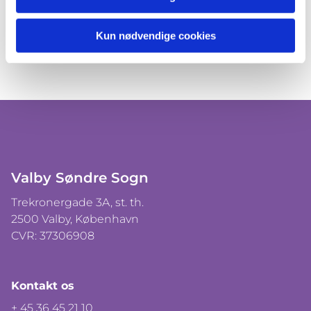
Kun nødvendige cookies
Valby Søndre Sogn
Trekronergade 3A, st. th.
2500 Valby, København
CVR: 37306908
Kontakt os
+ 45 36 45 21 10