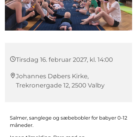
Tirsdag 16. februar 2027, kl. 14:00
Johannes Døbers Kirke,
Trekronergade 12, 2500 Valby
Salmer, sanglege og sæbebobler for babyer 0-12
måneder.