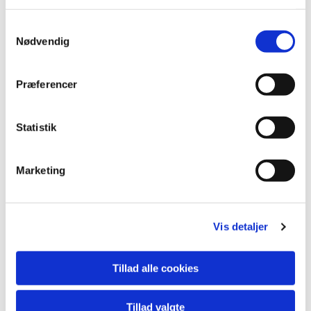
Du vil måske også kunne
Samtykkevalg
lide...
Nødvendig
Præferencer
Statistik
Marketing
Vis detaljer
Tillad alle cookies
Tillad valgte