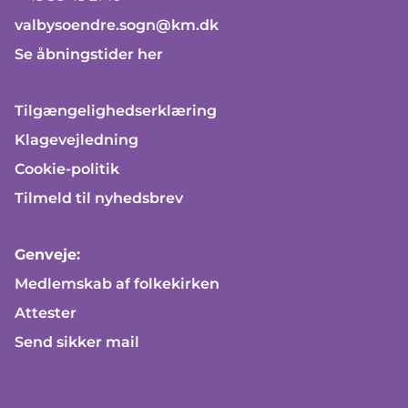
valbysoendre.sogn@km.dk
Se åbningstider her
Tilgængelighedserklæring
Klagevejledning
Cookie-politik
Tilmeld til nyhedsbrev
Genveje:
Medlemskab af folkekirken
Attester
Send sikker mail