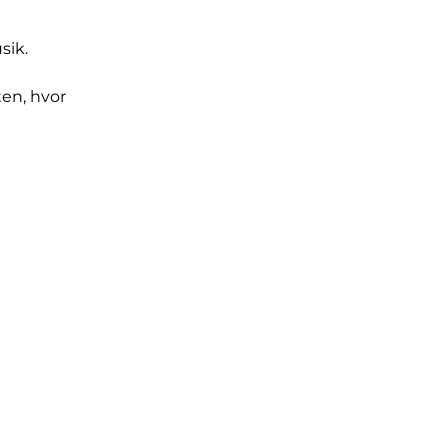
sik.
ten, hvor