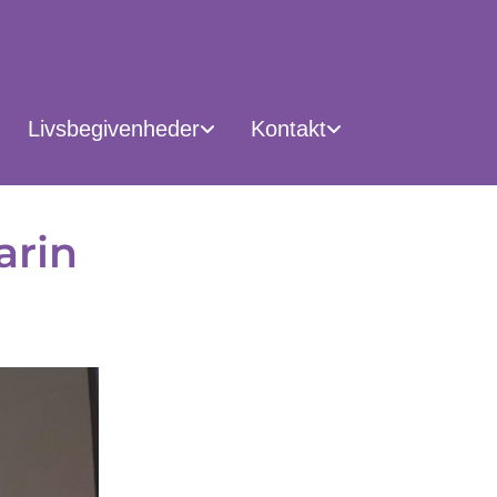
Livsbegivenheder
Kontakt
arin