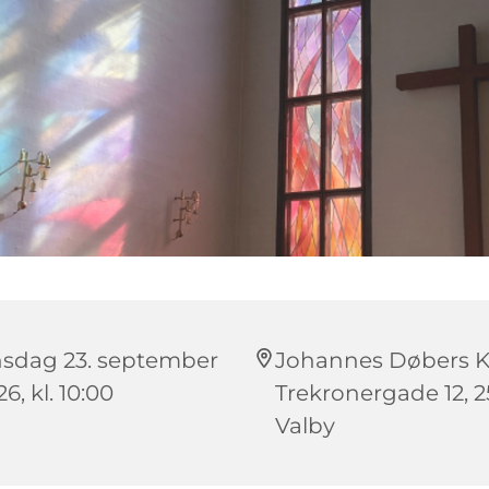
sdag 23. september
Johannes Døbers Ki
6, kl. 10:00
Trekronergade 12, 
Valby