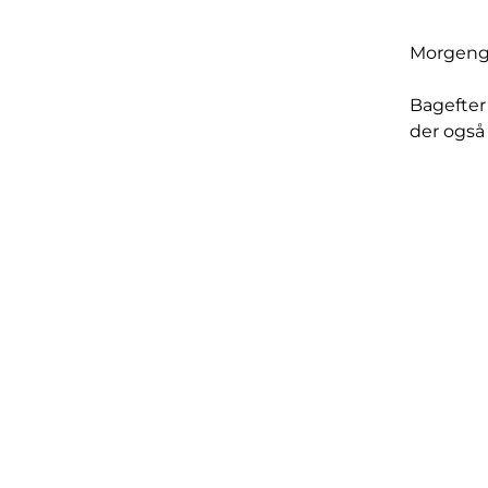
Morgengu
Bagefter 
der også 