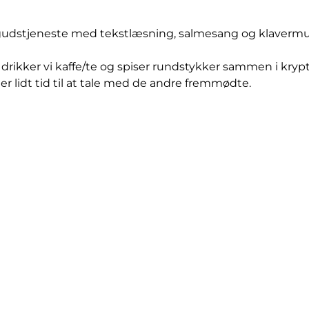
dstjeneste med tekstlæsning, salmesang og klavermu
drikker vi kaffe/te og spiser rundstykker sammen i kryp
er lidt tid til at tale med de andre fremmødte.