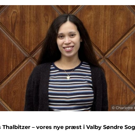
© Charlotte
s Thalbitzer – vores nye præst i Valby Søndre So