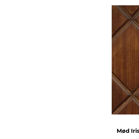
Mød Iri