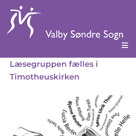
Læsegruppen fælles i
Timotheuskirken