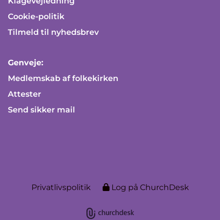
Klagevejledning
Cookie-politik
Tilmeld til nyhedsbrev
Genveje:
Medlemskab af folkekirken
Attester
Send sikker mail
Privatlivspolitik
Log på ChurchDesk