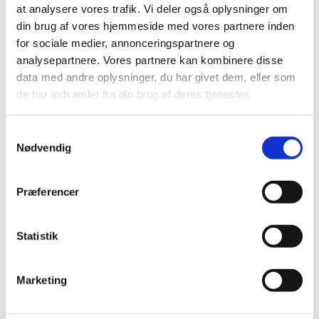
at analysere vores trafik. Vi deler også oplysninger om
din brug af vores hjemmeside med vores partnere inden
for sociale medier, annonceringspartnere og
analysepartnere. Vores partnere kan kombinere disse
data med andre oplysninger, du har givet dem, eller som
de har indsamlet fra din brug af deres tjenester.
Samtykkevalg
Nødvendig
Præferencer
Du vil måske også kunne
Statistik
lide...
Marketing