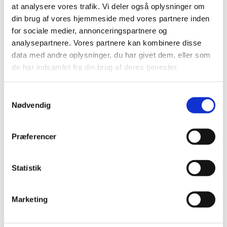
at analysere vores trafik. Vi deler også oplysninger om
din brug af vores hjemmeside med vores partnere inden
for sociale medier, annonceringspartnere og
analysepartnere. Vores partnere kan kombinere disse
data med andre oplysninger, du har givet dem, eller som
de har indsamlet fra din brug af deres tjenester.
Samtykkevalg
Nødvendig
Præferencer
Du vil måske også kunne
Statistik
lide...
Marketing