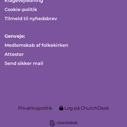
Klagevejledning
Cookie-politik
Tilmeld til nyhedsbrev
Genveje:
Medlemskab af folkekirken
Attester
Send sikker mail
Privatlivspolitik
Log på ChurchDesk