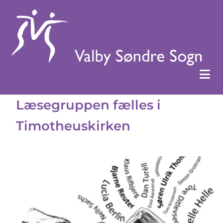
Læsegruppen fælles i
Timotheuskirken