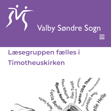
Læsegruppen fælles i
Timotheuskirken