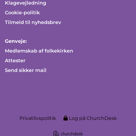
Klagevejledning
Cookie-politik
Tilmeld til nyhedsbrev
Genveje:
Medlemskab af folkekirken
Attester
Send sikker mail
Privatlivspolitik
Log på ChurchDesk