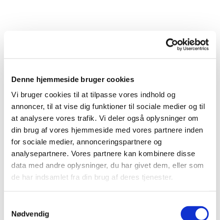
Denne hjemmeside bruger cookies
Vi bruger cookies til at tilpasse vores indhold og
annoncer, til at vise dig funktioner til sociale medier og til
at analysere vores trafik. Vi deler også oplysninger om
din brug af vores hjemmeside med vores partnere inden
for sociale medier, annonceringspartnere og
analysepartnere. Vores partnere kan kombinere disse
Du vil måske også kunne
data med andre oplysninger, du har givet dem, eller som
lide...
de har indsamlet fra din brug af deres tjenester.
Samtykkevalg
Nødvendig