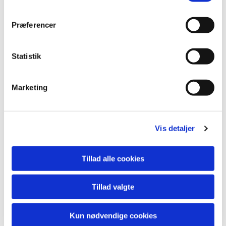
Præferencer
Statistik
Marketing
Vis detaljer
Tillad alle cookies
Tillad valgte
Kun nødvendige cookies