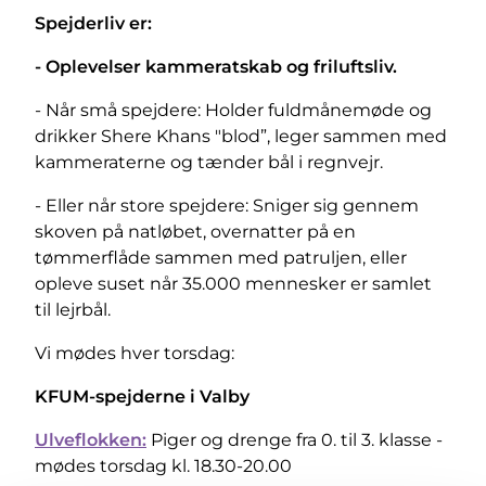
Spejderliv er:
- Oplevelser kammeratskab og friluftsliv.
- Når små spejdere: Holder fuldmånemøde og
drikker Shere Khans "blod”, leger sammen med
kammeraterne og tænder bål i regnvejr.
- Eller når store spejdere: Sniger sig gennem
skoven på natløbet, overnatter på en
tømmerflåde sammen med patruljen, eller
opleve suset når 35.000 mennesker er samlet
til lejrbål.
Vi mødes hver torsdag:
KFUM-spejderne i Valby
Ulveflokken:
Piger og drenge fra 0. til 3. klasse -
mødes torsdag kl. 18.30-20.00