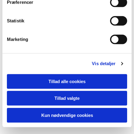
Præferencer
Statistik
Marketing
Vis detaljer
Du vil måske også kunne
lide...
Tillad alle cookies
Tillad valgte
Kun nødvendige cookies