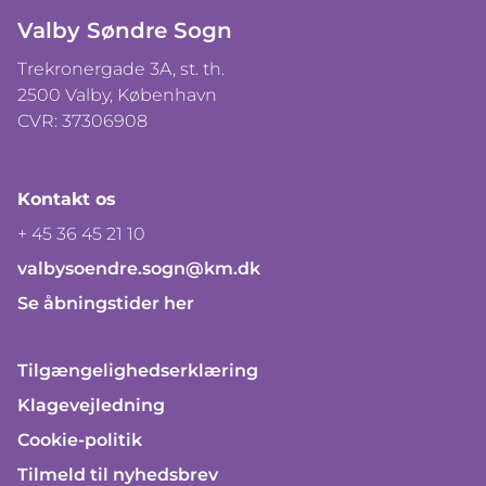
Valby Søndre Sogn
Trekronergade 3A, st. th.
2500 Valby, København
CVR: 37306908
Kontakt os
+ 45 36 45 21 10
valbysoendre.sogn@km.dk
Se åbningstider her
Tilgængelighedserklæring
Klagevejledning
Cookie-politik
Tilmeld til nyhedsbrev