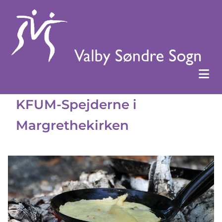
KFUM-Spejderne i
Margrethekirken