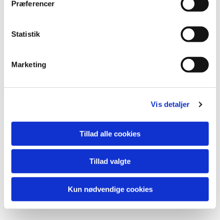
Præferencer
Statistik
Marketing
Vis detaljer
Du vil måske også kunne
lide...
Tillad alle cookies
Tillad valgte
Kun nødvendige cookies