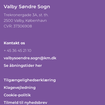
Valby Søndre Sogn
Trekronergade 3A, st. th.
2500 Valby, København
CVR: 37306908
Kontakt os
+ 45 36 45 21 10
valbysoendre.sogn@km.dk
Se åbningstider her
Tilgængelighedserklæring
Klagevejledning
Cookie-politik
Tilmeld til nyhedsbrev