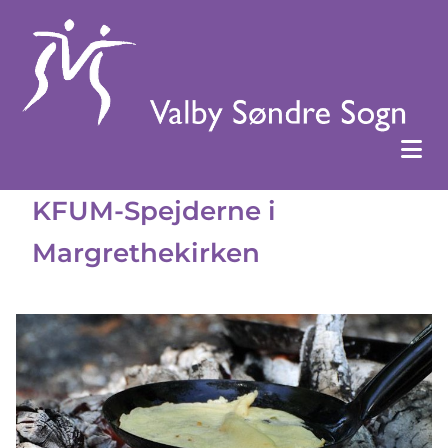
KFUM-Spejderne i
Margrethekirken