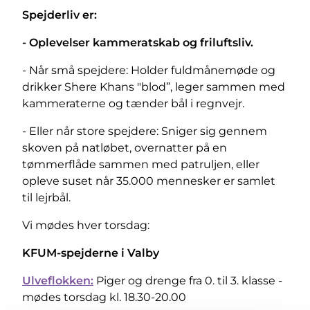
Spejderliv er:
- Oplevelser kammeratskab og friluftsliv.
- Når små spejdere: Holder fuldmånemøde og
drikker Shere Khans "blod”, leger sammen med
kammeraterne og tænder bål i regnvejr.
- Eller når store spejdere: Sniger sig gennem
skoven på natløbet, overnatter på en
tømmerflåde sammen med patruljen, eller
opleve suset når 35.000 mennesker er samlet
til lejrbål.
Vi mødes hver torsdag:
KFUM-spejderne i Valby
Ulveflokken:
Piger og drenge fra 0. til 3. klasse -
mødes torsdag kl. 18.30-20.00