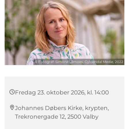
© Fotograf: Simone Lilmoes, Gyldendal Medie, 2022
Fredag 23. oktober 2026, kl. 14:00
Johannes Døbers Kirke, krypten,
Trekronergade 12, 2500 Valby