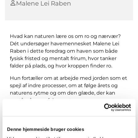
Malene Lei Raben
Hvad kan naturen lære os om ro og nærvær?
Dét undersøger havemennesket Malene Lei
Raben i dette foredrag om haven som både
fysisk fristed og mentalt frirum, hvor tanker
falder på plads, og hvor kroppen finder ro.
Hun fortæller om at arbejde med jorden som et
spejl af indre processer, om at følge årets og
naturens rytme og om den glæde, der kan
opstå, når man følger naturens
langsommelighed og slipper behovet for
perfektion.
Denne hjemmeside bruger cookies