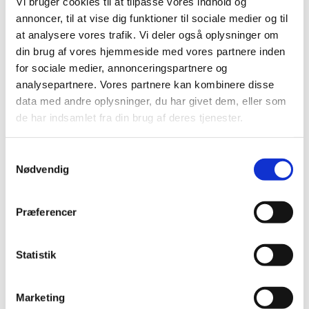
Vi bruger cookies til at tilpasse vores indhold og
annoncer, til at vise dig funktioner til sociale medier og til
at analysere vores trafik. Vi deler også oplysninger om
din brug af vores hjemmeside med vores partnere inden
for sociale medier, annonceringspartnere og
analysepartnere. Vores partnere kan kombinere disse
data med andre oplysninger, du har givet dem, eller som
de har indsamlet fra din brug af deres tjenester.
Samtykkevalg
Nødvendig
Præferencer
Statistik
Du vil måske også kunne
lide...
Marketing