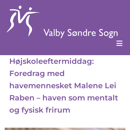
Højskoleeftermiddag:
Foredrag med
havemennesket Malene Lei
Raben – haven som mentalt
og fysisk frirum