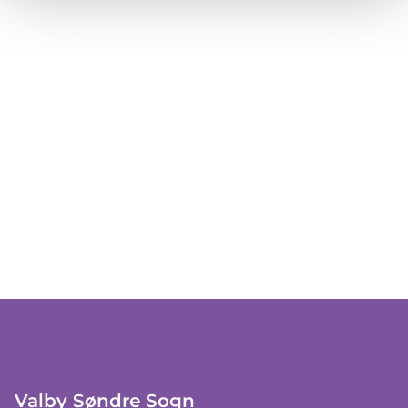
Valby Søndre Sogn