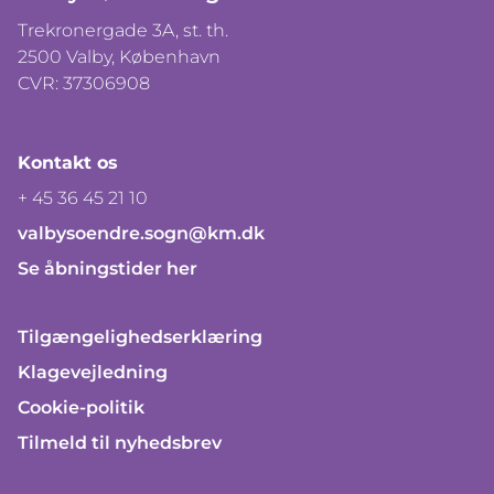
Trekronergade 3A, st. th.
2500 Valby, København
CVR: 37306908
Kontakt os
+ 45 36 45 21 10
valbysoendre.sogn@km.dk
Se åbningstider her
Tilgængelighedserklæring
Klagevejledning
Cookie-politik
Tilmeld til nyhedsbrev