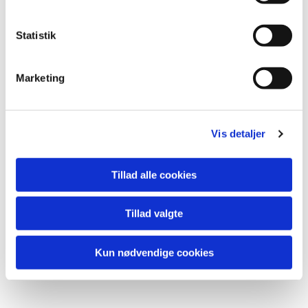
Statistik
Marketing
Vis detaljer
Du vil måske også kunne
lide...
Tillad alle cookies
Tillad valgte
Kun nødvendige cookies