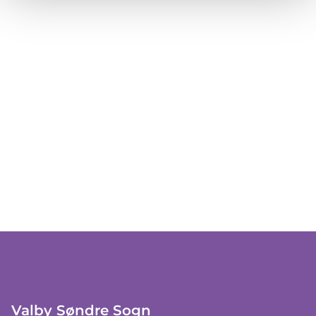
Valby Søndre Sogn