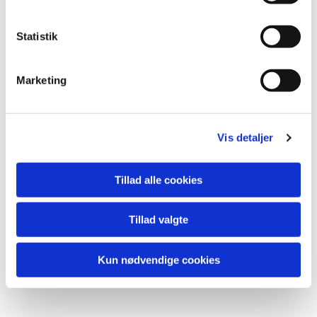
Statistik
Marketing
Vis detaljer
Du vil måske også kunne
lide...
Tillad alle cookies
Tillad valgte
Kun nødvendige cookies