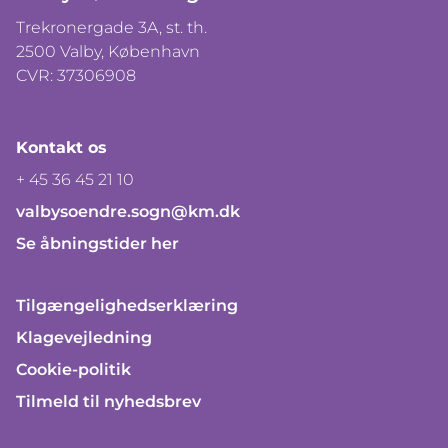
Trekronergade 3A, st. th.
2500 Valby, København
CVR: 37306908
Kontakt os
+ 45 36 45 21 10
valbysoendre.sogn@km.dk
Se åbningstider her
Tilgængelighedserklæring
Klagevejledning
Cookie-politik
Tilmeld til nyhedsbrev