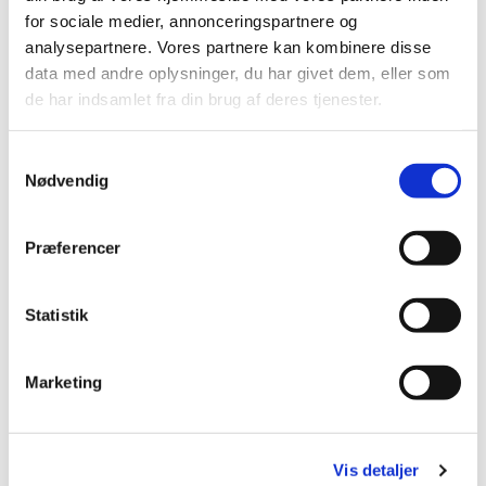
for sociale medier, annonceringspartnere og
analysepartnere. Vores partnere kan kombinere disse
data med andre oplysninger, du har givet dem, eller som
de har indsamlet fra din brug af deres tjenester.
Samtykkevalg
Nødvendig
Præferencer
Du vil måske også kunne
lide...
Statistik
Marketing
Vis detaljer