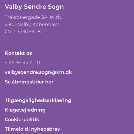
Valby Søndre Sogn
Trekronergade 3A, st. th.
2500 Valby, København
CVR: 37306908
Kontakt os
+ 45 36 45 21 10
valbysoendre.sogn@km.dk
Se åbningstider her
Tilgængelighedserklæring
Klagevejledning
Cookie-politik
Tilmeld til nyhedsbrev