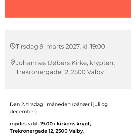
Tirsdag 9. marts 2027, kl. 19:00
Johannes Døbers Kirke, krypten,
Trekronergade 12, 2500 Valby
Den 2. tirsdag i måneden (pånær i juli og
december)
mødes vi
kl. 19.00 i kirkens krypt,
Trekronergade 12, 2500 Valby.