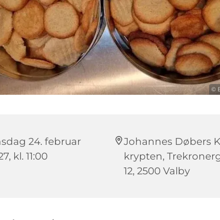
© 
sdag 24. februar
Johannes Døbers Ki
7, kl. 11:00
krypten, Trekroner
12, 2500 Valby