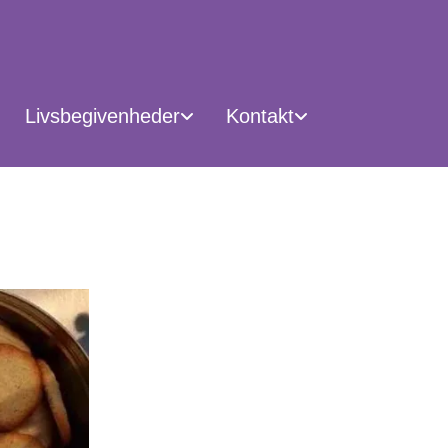
Livsbegivenheder
Kontakt