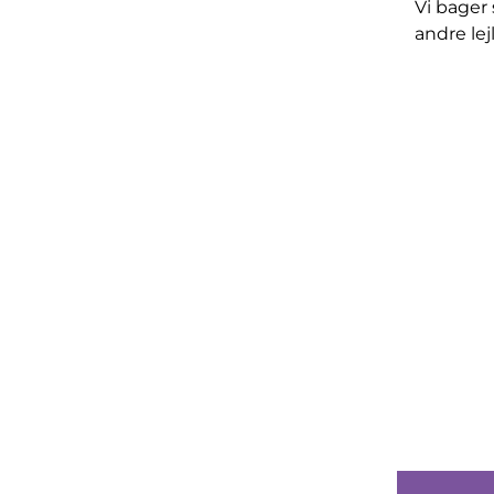
Vi bager 
andre lej