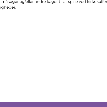
småkager og/eller andre kager til at spise ved kirkekaffen
ligheder.