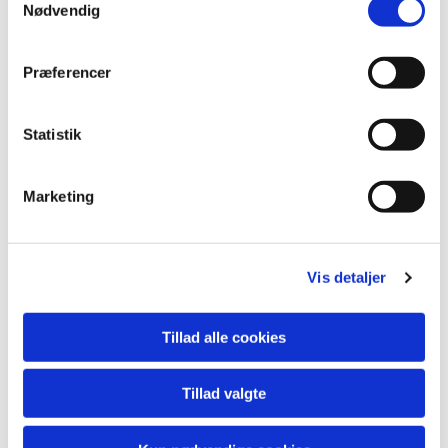
Nødvendig
Præferencer
Statistik
Marketing
Vis detaljer
Tillad alle cookies
Tillad valgte