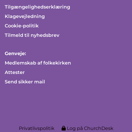
Tilgængelighedserklæring
Klagevejledning
Cookie-politik
Tilmeld til nyhedsbrev
Genveje:
Medlemskab af folkekirken
Attester
Send sikker mail
Privatlivspolitik
Log på ChurchDesk