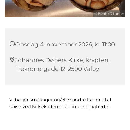
© Bente Dithmer
Onsdag 4. november 2026, kl. 11:00
Johannes Døbers Kirke, krypten,
Trekronergade 12, 2500 Valby
Vi bager småkager og/eller andre kager til at
spise ved kirkekaffen eller andre lejligheder.