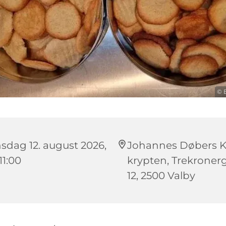
© 
sdag 12. august 2026,
Johannes Døbers Ki
 11:00
krypten, Trekroner
12, 2500 Valby