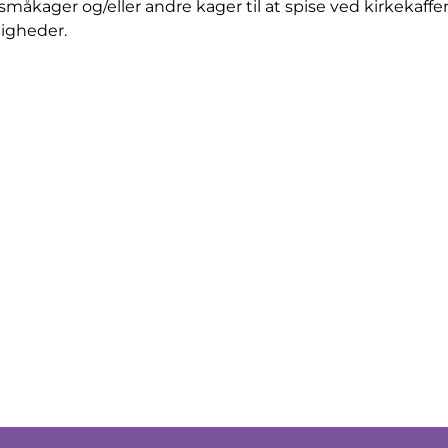
småkager og/eller andre kager til at spise ved kirkekaffen
ligheder.