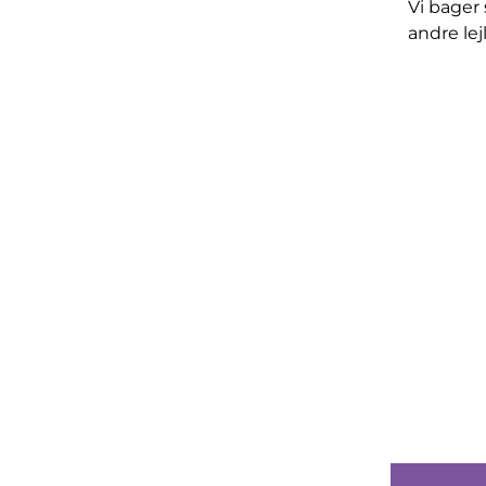
Vi bager 
andre lej