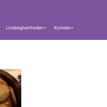
Livsbegivenheder
Kontakt