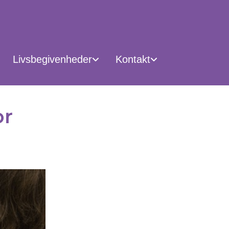
Livsbegivenheder
Kontakt
or