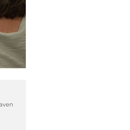
haven