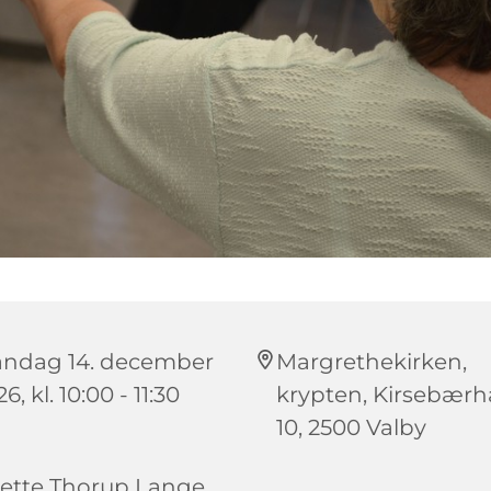
ndag 14. december
Margrethekirken,
6, kl. 10:00 - 11:30
krypten, Kirsebær
10, 2500 Valby
ette Thorup Lange