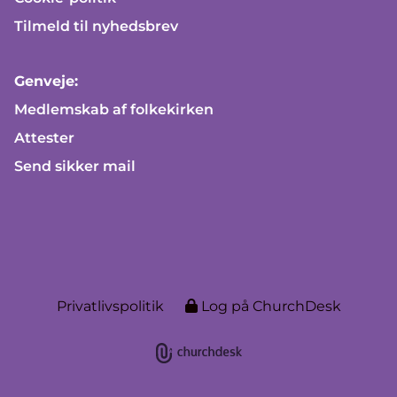
Tilmeld til nyhedsbrev
Genveje:
Medlemskab af folkekirken
Attester
Send sikker mail
Privatlivspolitik
Log på ChurchDesk