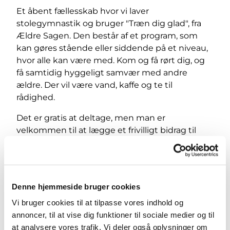
Et åbent fællesskab hvor vi laver
stolegymnastik og bruger "Træn dig glad", fra
Ældre Sagen. Den består af et program, som
kan gøres stående eller siddende på et niveau,
hvor alle kan være med. Kom og få rørt dig, og
få samtidig hyggeligt samvær med andre
ældre. Der vil være vand, kaffe og te til
rådighed.
Det er gratis at deltage, men man er
velkommen til at lægge et frivilligt bidrag til
Valby Søndre Sogns menighedsplejes arbejde.
Denne hjemmeside bruger cookies
Vi bruger cookies til at tilpasse vores indhold og
annoncer, til at vise dig funktioner til sociale medier og til
at analysere vores trafik. Vi deler også oplysninger om