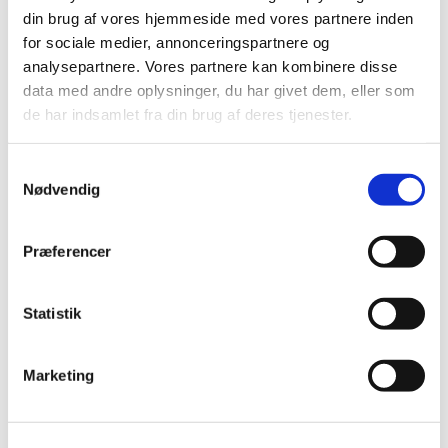
din brug af vores hjemmeside med vores partnere inden
for sociale medier, annonceringspartnere og
analysepartnere. Vores partnere kan kombinere disse
data med andre oplysninger, du har givet dem, eller som
de har indsamlet fra din brug af deres tjenester.
Samtykkevalg
Nødvendig
Præferencer
Du vil måske også kunne
lide...
Statistik
Marketing