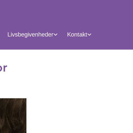
Livsbegivenheder
Kontakt
or