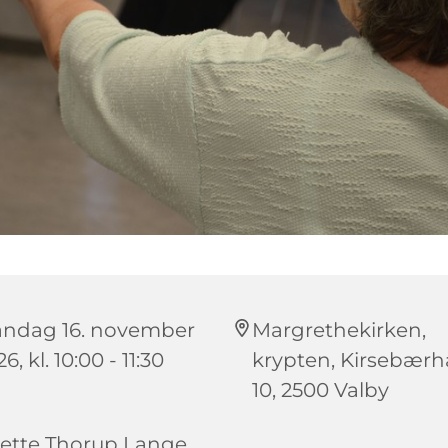
ndag 16. november
Margrethekirken,
6, kl. 10:00 - 11:30
krypten, Kirsebær
10, 2500 Valby
ette Thorup Lange