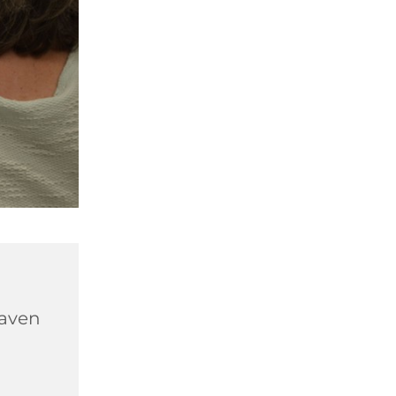
haven