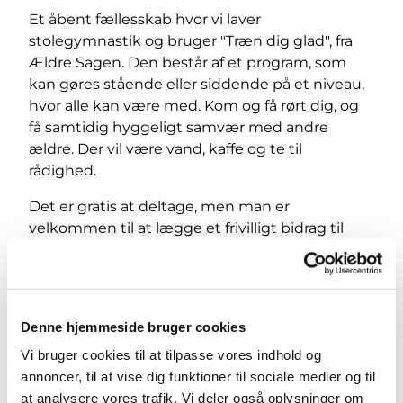
Et åbent fællesskab hvor vi laver
stolegymnastik og bruger "Træn dig glad", fra
Ældre Sagen. Den består af et program, som
kan gøres stående eller siddende på et niveau,
hvor alle kan være med. Kom og få rørt dig, og
få samtidig hyggeligt samvær med andre
ældre. Der vil være vand, kaffe og te til
rådighed.
Det er gratis at deltage, men man er
velkommen til at lægge et frivilligt bidrag til
Valby Søndre Sogns menighedsplejes arbejde.
Denne hjemmeside bruger cookies
Vi bruger cookies til at tilpasse vores indhold og
annoncer, til at vise dig funktioner til sociale medier og til
at analysere vores trafik. Vi deler også oplysninger om