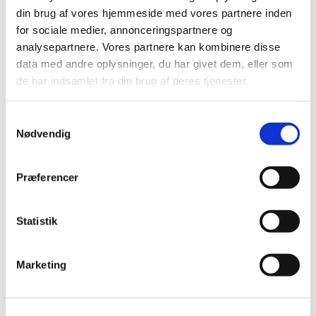
din brug af vores hjemmeside med vores partnere inden
for sociale medier, annonceringspartnere og
analysepartnere. Vores partnere kan kombinere disse
data med andre oplysninger, du har givet dem, eller som
de har indsamlet fra din brug af deres tjenester.
Samtykkevalg
Nødvendig
Præferencer
Du vil måske også kunne
lide...
Statistik
Marketing