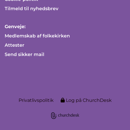
Tilmeld til nyhedsbrev
Genveje:
Medlemskab af folkekirken
Attester
Send sikker mail
Privatlivspolitik
Log på ChurchDesk