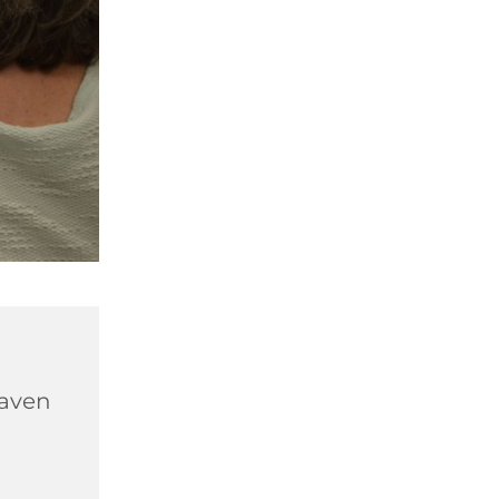
haven