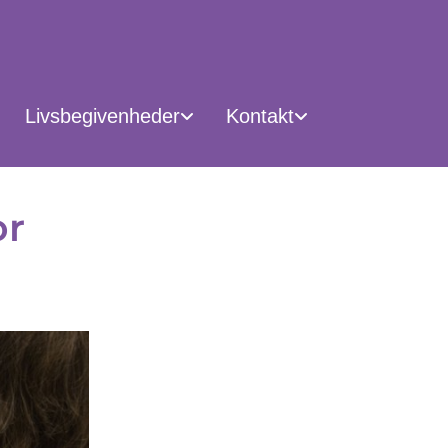
Livsbegivenheder
Kontakt
or