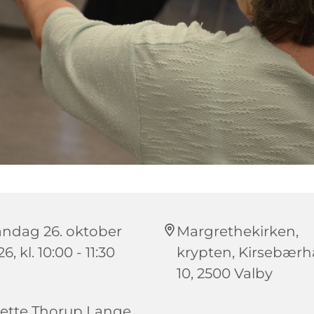
ndag 26. oktober
Margrethekirken,
6, kl. 10:00 - 11:30
krypten, Kirsebær
10, 2500 Valby
ette Thorup Lange