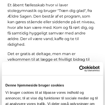
Et åbent fællesskab hvor vi laver
stolegymnastik og bruger "Træn dig glad", fra
Ældre Sagen. Den består af et program, som
kan gøres stående eller siddende på et niveau,
hvor alle kan være med. Kom og få rørt dig, og
få samtidig hyggeligt samvær med andre
ældre. Der vil være vand, kaffe og te til
rådighed.
Det er gratis at deltage, men man er
velkommen til at lægge et frivilligt bidrag til
Valby Søndre Sogns menighedsplejes arbejde.
Denne hjemmeside bruger cookies
Vi bruger cookies til at tilpasse vores indhold og
annoncer, til at vise dig funktioner til sociale medier og til
at analysere vores trafik. Vi deler også oplysninger om