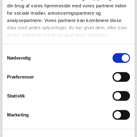
din brug af vores hjemmeside med vores partnere inden
for sociale medier, annonceringspartnere og
analysepartnere. Vores partnere kan kombinere disse
data med andre oplysninger, du har givet dem, eller som
de har indsamlet fra din brug af deres tjenester.
Samtykkevalg
Nødvendig
Præferencer
Du vil måske også kunne
lide...
Statistik
Marketing