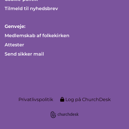
Tilmeld til nyhedsbrev
Genveje:
Medlemskab af folkekirken
Attester
Send sikker mail
Privatlivspolitik
Log på ChurchDesk